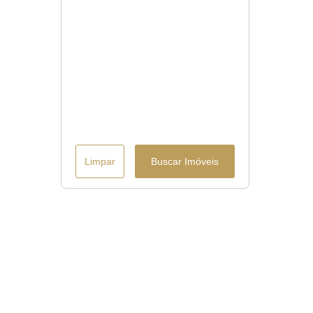
Limpar
Buscar Imóveis
Menu