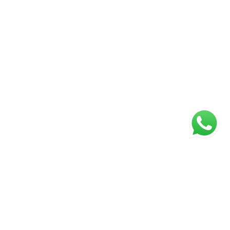
ágina inicial