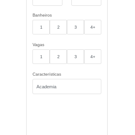
Banheiros
1
2
3
4+
Vagas
1
2
3
4+
Características