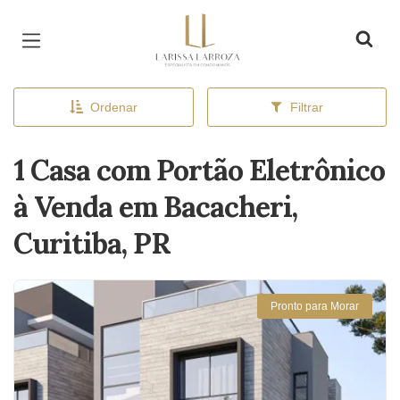
Página inicial
Ordenar
Filtrar
1 Casa com Portão Eletrônico
à Venda em Bacacheri,
Curitiba, PR
Pronto para Morar