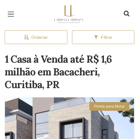
Página inicial
Ordenar
Filtrar
1 Casa à Venda até R$ 1,6
milhão em Bacacheri,
Curitiba, PR
Pronto para Morar