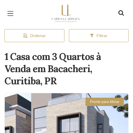
Página inicial
Ordenar
Filtrar
1 Casa com 3 Quartos à
Venda em Bacacheri,
Curitiba, PR
Pronto para Morar