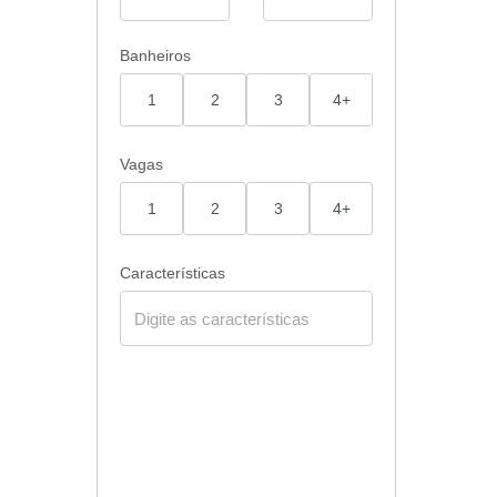
Banheiros
1
2
3
4+
Vagas
1
2
3
4+
Características