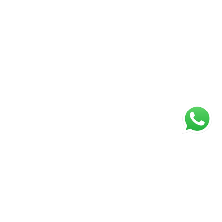
ágina inicial