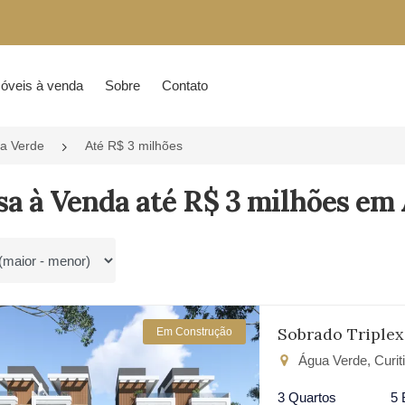
óveis à venda
Sobre
Contato
a Verde
Até R$ 3 milhões
sa à Venda até R$ 3 milhões em 
por
Sobrado Triplex
Em Construção
Água Verde, Curit
3 Quartos
5 