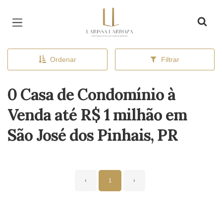
Página inicial
Ordenar
Filtrar
0 Casa de Condomínio à
Venda até R$ 1 milhão em
São José dos Pinhais, PR
‹
1
›