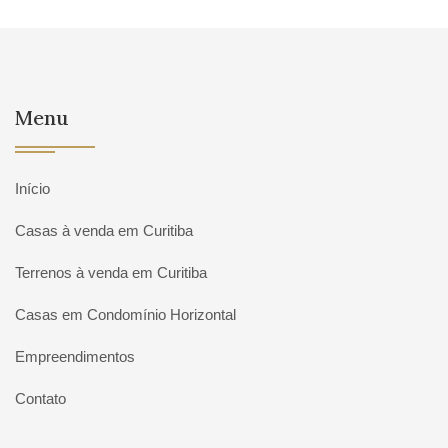
Menu
Início
Casas à venda em Curitiba
Terrenos à venda em Curitiba
Casas em Condomínio Horizontal
Empreendimentos
Contato