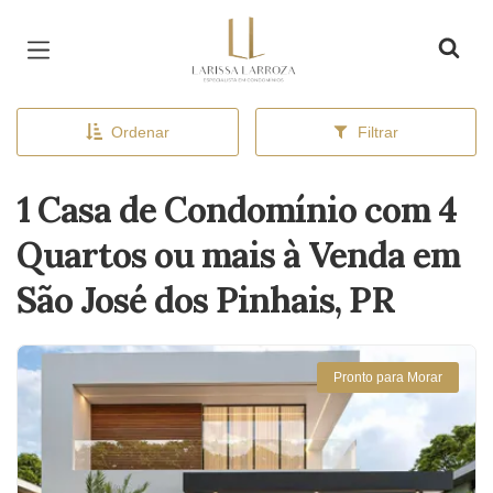
Página inicial
Ordenar
Filtrar
1 Casa de Condomínio com 4
Quartos ou mais à Venda em
São José dos Pinhais, PR
Pronto para Morar