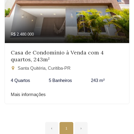
R$ 2.480.000
Casa de Condomínio à Venda com 4
quartos, 243m²
Santa Quitéria, Curitiba-PR
4 Quartos
5 Banheiros
243 m²
Mais informações
‹
1
›