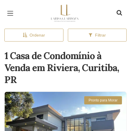
Página inicial
Ordenar
Filtrar
1 Casa de Condomínio à
Venda em Riviera, Curitiba,
PR
Pronto para Morar