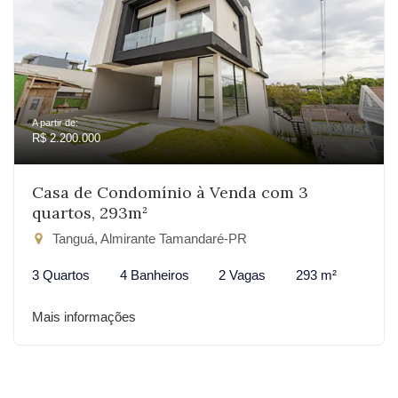
A partir de:
R$ 2.200.000
Casa de Condomínio à Venda com 3
quartos, 293m²
Tanguá, Almirante Tamandaré-PR
3 Quartos
4 Banheiros
2 Vagas
293 m²
Mais informações