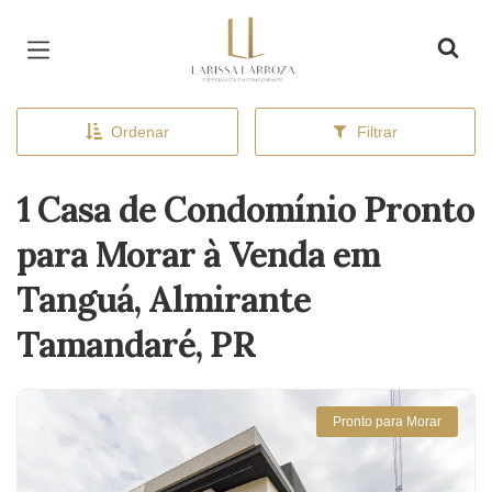
Página inicial
Ordenar
Filtrar
1 Casa de Condomínio Pronto
para Morar à Venda em
Tanguá, Almirante
Tamandaré, PR
Pronto para Morar