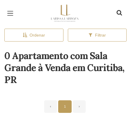
Página inicial
Ordenar
Filtrar
0 Apartamento com Sala
Grande à Venda em Curitiba,
PR
‹
1
›