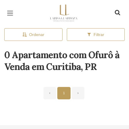
Página inicial
Ordenar
Filtrar
0 Apartamento com Ofurô à
Venda em Curitiba, PR
‹
1
›