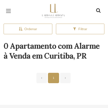
Página inicial
Ordenar
Filtrar
0 Apartamento com Alarme
à Venda em Curitiba, PR
‹
1
›