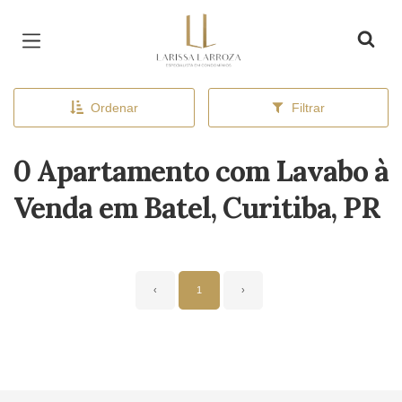
Página inicial
Ordenar
Filtrar
0 Apartamento com Lavabo à
Venda em Batel, Curitiba, PR
‹
1
›