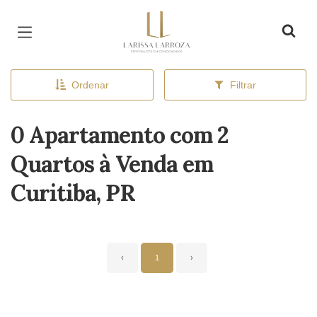
Página inicial
Ordenar
Filtrar
0 Apartamento com 2
Quartos à Venda em
Curitiba, PR
‹
1
›