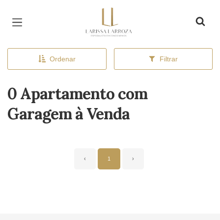
Página inicial
Ordenar
Filtrar
0 Apartamento com
Garagem à Venda
‹
1
›