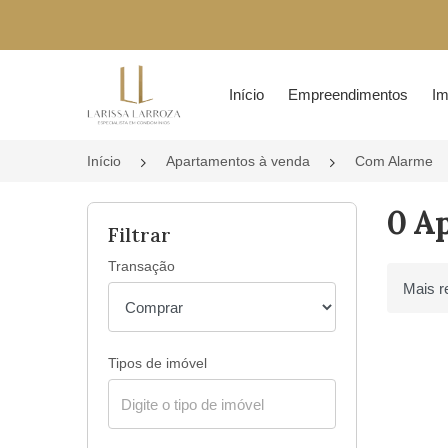
Página inicial
Início
Empreendimentos
Im
Início
Apartamentos à venda
Com Alarme
0 A
Filtrar
Transação
Ordenar 
Tipos de imóvel