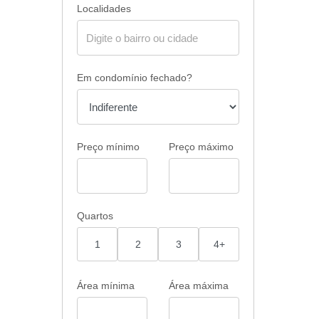
Localidades
Em condomínio fechado?
Preço mínimo
Preço máximo
Quartos
1
2
3
4+
Área mínima
Área máxima