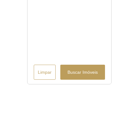
Limpar
Buscar Imóveis
Menu