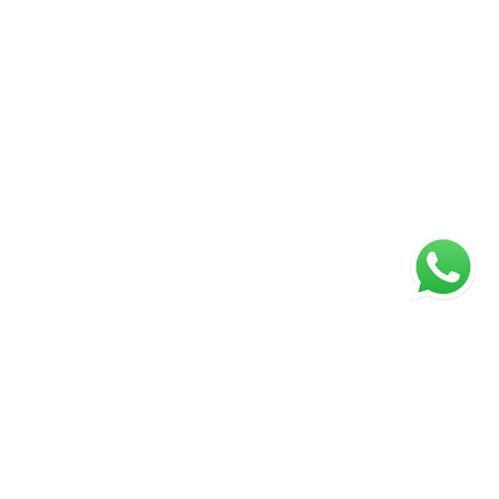
ágina inicial