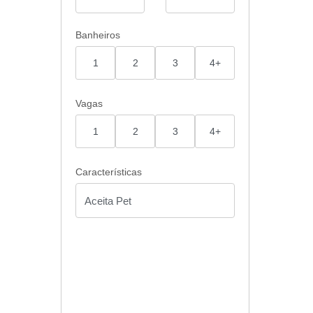
Banheiros
1
2
3
4+
Vagas
1
2
3
4+
Características