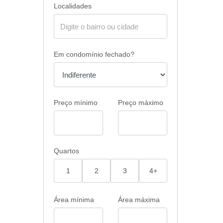
Localidades
Em condomínio fechado?
Preço mínimo
Preço máximo
Quartos
1
2
3
4+
Área mínima
Área máxima