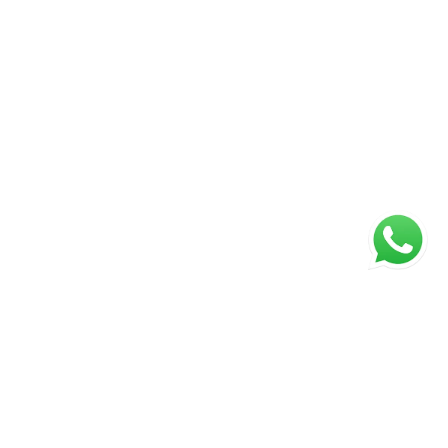
ágina inicial